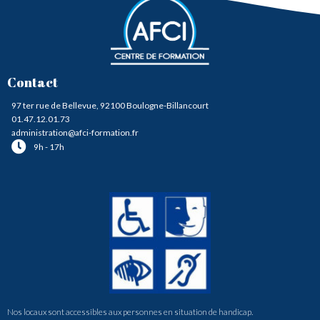
Contact
97 ter rue de Bellevue, 92100 Boulogne-Billancourt
01.47.12.01.73
administration@afci-formation.fr
9h - 17h
Nos locaux sont accessibles aux personnes en situation de handicap.