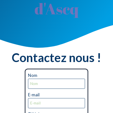
d'Ascq
Contactez nous !
Nom
E-mail