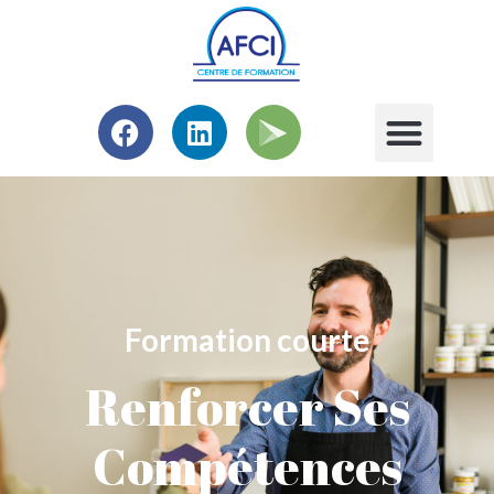
Formation courte
Renforcer Ses
Compétences