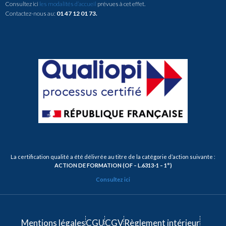
Consultez ici
les modalités d’accueil
prévues à cet effet.
Contactez-nous au:
01 47 12 01 73.
La certification qualité a été délivrée au titre de la catégorie d’action suivante :
ACTION DE FORMATION (OF – L.6313-1 – 1°)
Consultez ici
Mentions légales
CGU
CGV
Règlement intérieur