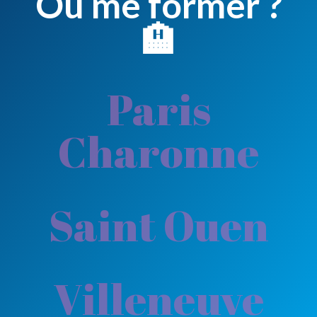
Où me former ?
🏨
Paris
Charonne
Saint Ouen
Villeneuve