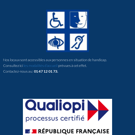
Nos locaux sont accessibles aux personnes en situation de handicap.
Consultez ici
les modalités d’accueil
prévues à cet effet.
Contactez-nous au:
01 47 12 01 73.