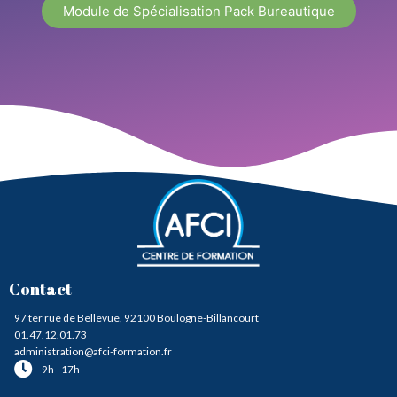
Module de Spécialisation Pack Bureautique
Contact
97 ter rue de Bellevue, 92100 Boulogne-Billancourt
01.47.12.01.73
administration@afci-formation.fr
9h - 17h