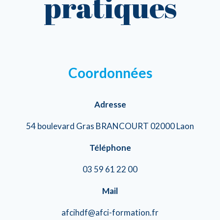
pratiques
Coordonnées
Adresse
54 boulevard Gras BRANCOURT 02000 Laon
Téléphone
03 59 61 22 00
Mail
afcihdf@afci-formation.fr