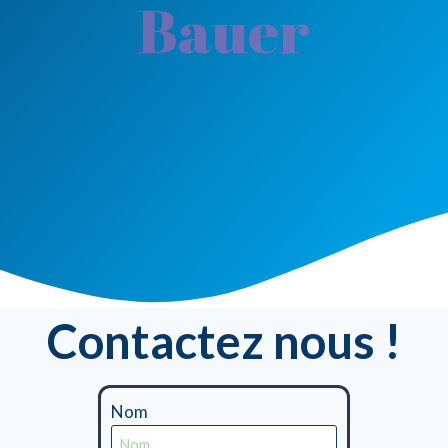
Bauer
Contactez nous !
Nom