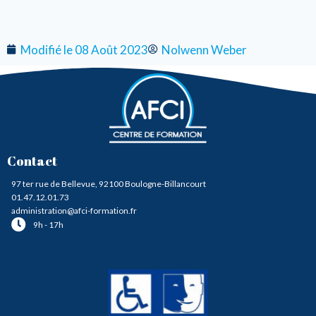
Modifié le 08 Août 2023
Nolwenn Weber
Contact
97 ter rue de Bellevue, 92100 Boulogne-Billancourt
01.47.12.01.73
administration@afci-formation.fr
9h - 17h