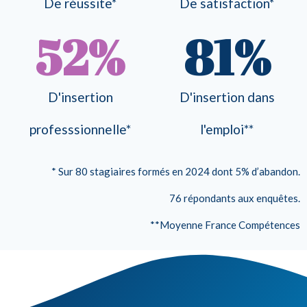
De réussite*
De satisfaction*
52
%
81
%
D'insertion
D'insertion dans
professsionnelle*
l'emploi**
* Sur 80 stagiaires formés en 2024 dont 5% d’abandon.
76 répondants aux enquêtes.
**Moyenne France Compétences